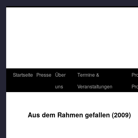
Startseite
Presse
Über
Termine &
Pr
uns
Veranstaltungen
Pr
Aus dem Rahmen gefallen (2009)