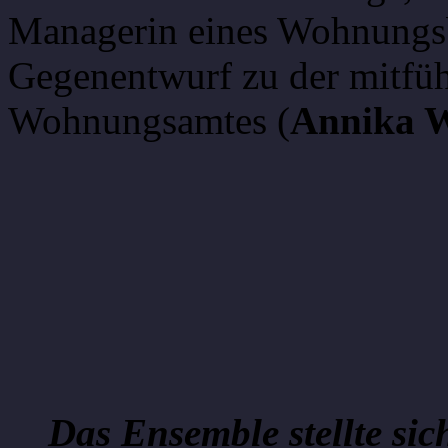
Managerin eines Wohnungsb
Gegenentwurf zu der mitfüh
Wohnungsamtes (
Annika 
Das Ensemble stellte sic