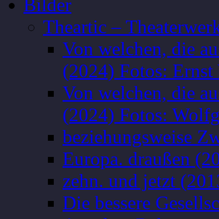
Bilder
Theartic – Theaterwer
Von welchen, die a
(2024) Fotos: Ernst
Von welchen, die a
(2024) Fotos: Wolf
beziehungsweise Zw
Europa. draußen (2
zehn. und jetzt (201
Die bessere Gesells