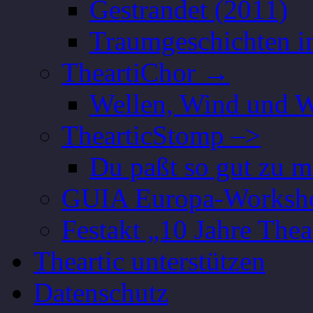
Gestrandet (2011)
Traumgeschichten i
TheartiChor →
Wellen, Wind und W
ThearticStomp –>
Du paßt so gut zu m
GUIA Europa-Worksh
Festakt „10 Jahre Thea
Theartic unterstützen
Datenschutz