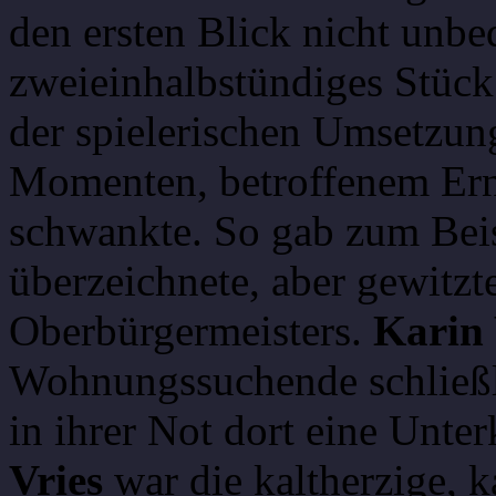
den ersten Blick nicht unbed
zweieinhalbstündiges Stück
der spielerischen Umsetzung
Momenten, betroffenem Erns
schwankte. So gab zum Bei
überzeichnete, aber gewitzt
Oberbürgermeisters.
Karin 
Wohnungssuchende schließli
in ihrer Not dort eine Unter
Vries
war die kaltherzige, k