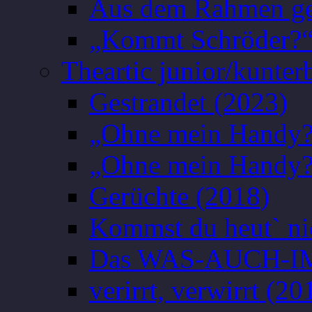
Aus dem Rahmen gef
„Kommt Schröder?“
Theartic junior/kunter
Gestrandet (2023)
„Ohne mein Handy?
„Ohne mein Handy?
Gerüchte (2018)
Kommst du heut` ni
Das WAS-AUCH-I
verirrt, verwirrt (20