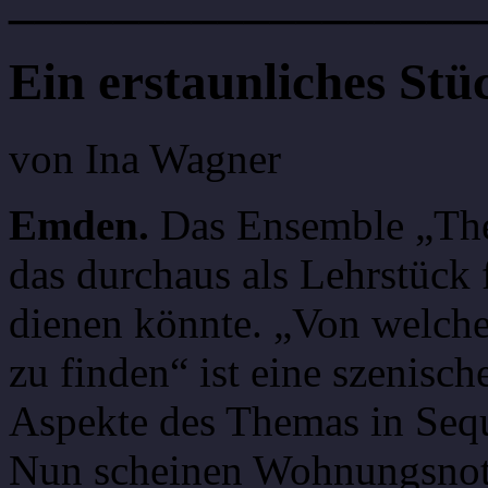
Ein erstaunliches Stü
von Ina Wagner
Emden.
Das Ensemble „Thear
das durchaus als Lehrstüc
dienen könnte. „Von welch
zu finden“ ist eine szenisch
Aspekte des Themas in Sequ
Nun scheinen Wohnungsnot