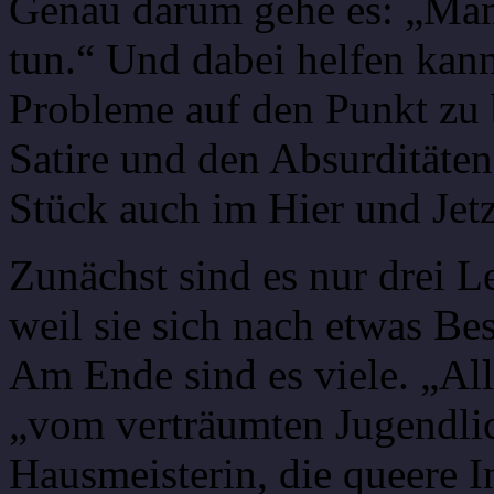
Genau darum gehe es: „Man
tun.“ Und dabei helfen kann
Probleme auf den Punkt zu b
Satire und den Absurditäten
Stück auch im Hier und Jet
Zunächst sind es nur drei 
weil sie sich nach etwas B
Am Ende sind es viele. „All
„vom verträumten Jugendlich
Hausmeisterin, die queere In