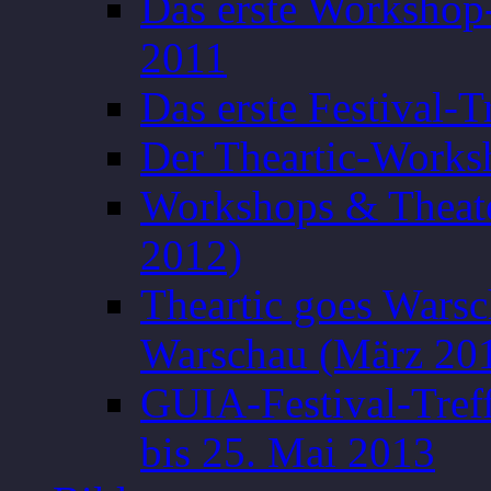
Das erste Workshop
2011
Das erste Festival-
Der Theartic-Work
Workshops & Theate
2012)
Theartic goes Wars
Warschau (März 20
GUIA-Festival-Treff
bis 25. Mai 2013