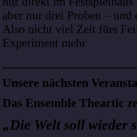
nur direkt im Festspielhaus
aber nur drei Proben – und 
Also nicht viel Zeit fürs Fe
Experiment mehr
______________________
Unsere nächsten Veransta
Das Ensemble Theartic ze
„Die Welt soll wieder