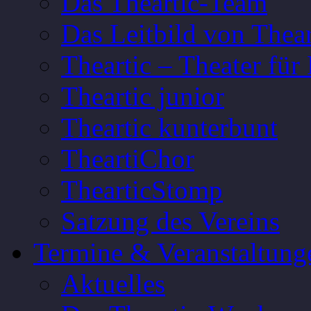
Das Theartic-Team
Das Leitbild von Thear
Theartic – Theater fü
Theartic junior
Theartic kunterbunt
TheartiChor
ThearticStomp
Satzung des Vereins
Termine & Veranstaltung
Aktuelles