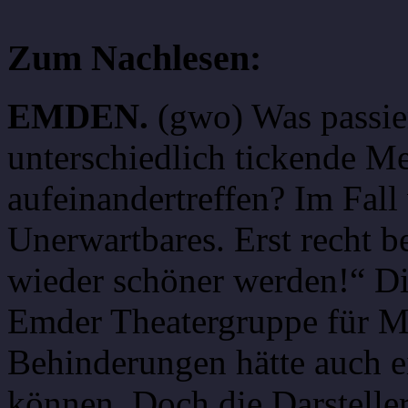
Zum Nachlesen:
EMDEN.
(gwo) Was passie
unterschiedlich tickende 
aufeinandertreffen? Im Fall
Unerwartbares. Erst recht be
wieder schöner werden!“ Di
Emder Theatergruppe für M
Behinderungen hätte auch 
können. Doch die Darstelle