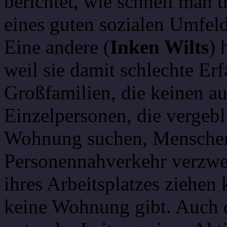
berichtet, wie schnell man t
eines guten sozialen Umfeld
Eine andere (
Inken Wilts
) 
weil sie damit schlechte Er
Großfamilien, die keinen 
Einzelpersonen, die vergeb
Wohnung suchen, Menschen,
Personennahverkehr verzwei
ihres Arbeitsplatzes ziehen 
keine Wohnung gibt. Auch de